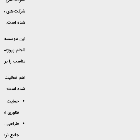
سازماندهی و 
شده است.
این موسسه در
انجام پروژه‌ها
مناسب را برای
اهم فعالیت‌ها
شده است:
حمایت از 
فناوری اطلا
طراحی و تول
جامع نرم‌ا