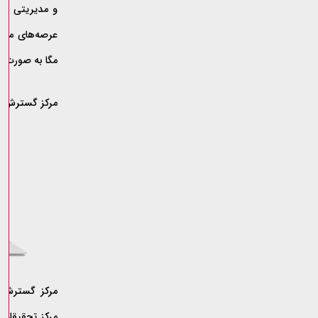
و مدیریتی سها
عرصه‌های مختل
مگا به صورت ا
مرکز گسترش فن
مرکز تحقیقات 