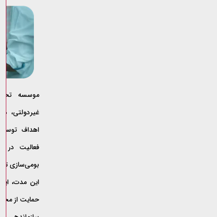
موسسه تحقی
اهداف توسعه 
فعالیت در زم
بومی‌سازی تکن
این مدت، این
حمایت از محق