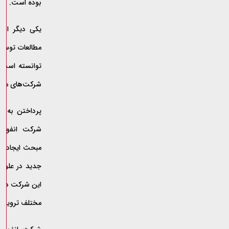
بوده است.
یکی دیگر از 
مطالعات توسعه
توانسته است با
شرکت‌های مطر
پرداختن به تک
شرکت انفورم
جدید در علوم 
این شرکت در ا
مختلف ترویج و