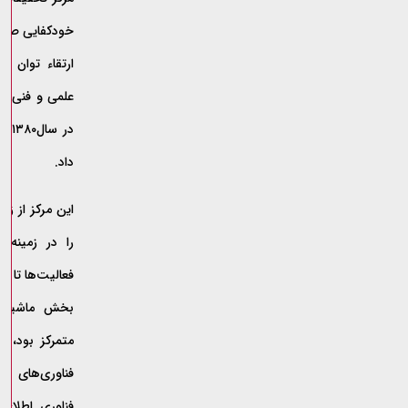
خودکفایی صنایع
ارتقاء توان 
علمی و فنی و
در 
داد.
این مرکز از ز
را در زمینه 
بخش ماشین‌س
متمرکز بود، ا
فناوری‌های ن
فناوری اطلاعا