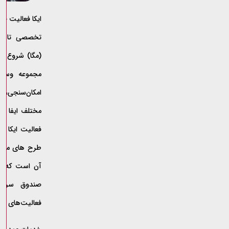
تخصصی تابعه
(مگا) شروع نمو
مجموعه وسیع
امکان‌سنجی، 
مختلف ایفا نمو
فعالیت ایکا د
طرح های مطرح
آن است که در
صندوق سرما
فعالیت‌‌های خ