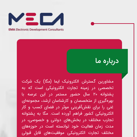
درباره ما
مشاورین گسترش الکترونیک ایما (مگا) یک شرکت
تخصصی در زمینه تجارت الکترونیکی است که به
پشتوانه ۲۰ سال حضور مستمر در این عرصه با
بهره‌گیری از متخصصان و کارشناسان ارشد، مجموعه‌­ای
غنی را برای نقش‌آفرینی موثر در فضای کسب و کار
الکترونیکی کشور فراهم آورده است. مگا به پشتوانه
تجارب مختلف در بخش‌های دولتی و خصوصی، در
مدت زمان فعالیت خود توانسته است در حوزه‌های
مختلف تجارت الکترونیکی موفقیت‌های قابل قبولی