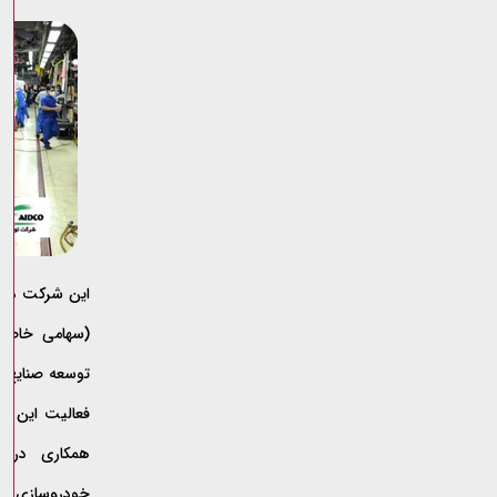
این شرکت در 
فعالیت این ش
همکاری در پ
خودروسازی کشو