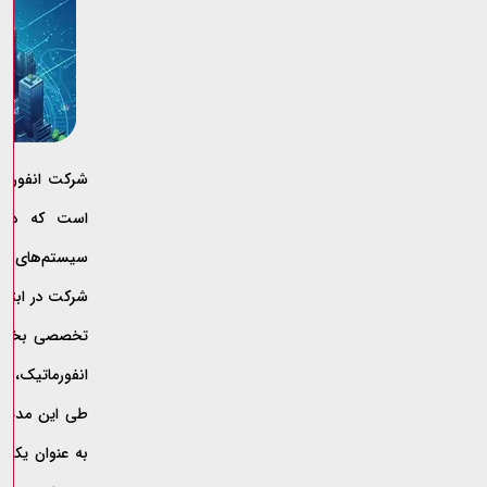
شرکت انفورم
است که در زم
تخصصی بخش خ
انفورماتیک، ا
به عنوان یکی